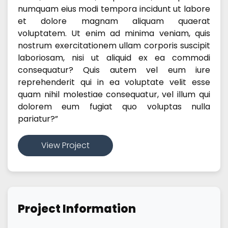
numquam eius modi tempora incidunt ut labore
et dolore magnam aliquam quaerat
voluptatem. Ut enim ad minima veniam, quis
nostrum exercitationem ullam corporis suscipit
laboriosam, nisi ut aliquid ex ea commodi
consequatur? Quis autem vel eum iure
reprehenderit qui in ea voluptate velit esse
quam nihil molestiae consequatur, vel illum qui
dolorem eum fugiat quo voluptas nulla
pariatur?”
View Project
Project Information