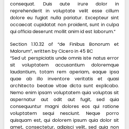
consequat. Duis aute irure dolor in
reprehenderit in voluptate velit esse cillum
dolore eu fugiat nulla pariatur. Excepteur sint
occaecat cupidatat non proident, sunt in culpa
qui officia deserunt mollit anim id est laborum.”
Section 1.10.32 of “de Finibus Bonorum et
Malorum”, written by Cicero in 45 BC
“Sed ut perspiciatis unde omnis iste natus error
sit voluptatem accusantium doloremque
laudantium, totam rem aperiam, eaque ipsa
quae ab illo inventore veritatis et quasi
architecto beatae vitae dicta sunt explicabo.
Nemo enim ipsam voluptatem quia voluptas sit
aspernatur aut odit aut fugit, sed quia
consequuntur magni dolores eos qui ratione
voluptatem sequi nesciunt. Neque porro
quisquam est, qui dolorem ipsum quia dolor sit
amet, consectetur, adipisci velit, sed quia non